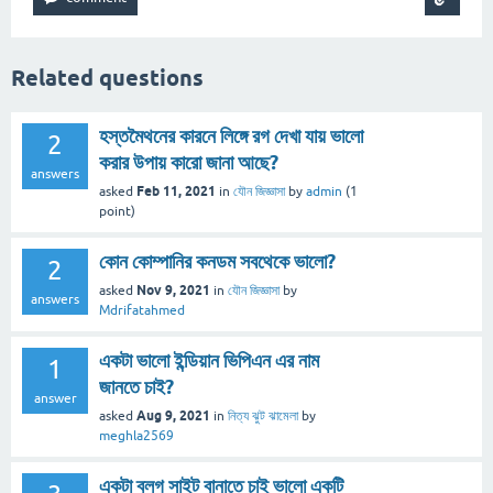
Related questions
হস্তমৈথনের কারনে লিঙ্গে রগ দেখা যায় ভালো
2
করার উপায় কারো জানা আছে?
answers
Feb 11, 2021
asked
in
যৌন জিজ্ঞাসা
by
admin
(
1
point)
কোন কোম্পানির কনডম সবথেকে ভালো?
2
Nov 9, 2021
asked
in
যৌন জিজ্ঞাসা
by
answers
Mdrifatahmed
একটা ভালো ইন্ডিয়ান ভিপিএন এর নাম
1
জানতে চাই?
answer
Aug 9, 2021
asked
in
নিত্য ঝুট ঝামেলা
by
meghla2569
একটা ব্লগ সাইট বানাতে চাই ভালো একটি