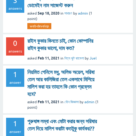
3
ডোমেইন নাম সাজেস্ট করুন
answers
Sep 18, 2020
asked
in
সাধারণ
by
admin
(
1
point)
web-develop
রাইস কুকার কিনতে চাই, কোন কোম্পানির
0
রাইস কুকার ভালো, দাম কত?
answers
Feb 11, 2021
asked
in
নিত্য ঝুট ঝামেলা
by
Juel
নিয়মিত পেনিসে মধু, অলিভ অয়েল, সরিষা
1
তেল আর কালিজিরা তেল একসাথে মিশিয়ে
answer
মালিশ করা হয় তাহলে কি কোন প্রব্লেম
হবে?
Feb 11, 2021
asked
in
যৌন জিজ্ঞাসা
by
admin
(
1
point)
পুরুষাঙ্গ লম্বা এবং মোটা করার জন্য সরিষার
1
তেল দিয়ে মালিশ করাটা কতটুকু কার্যকর??
answer