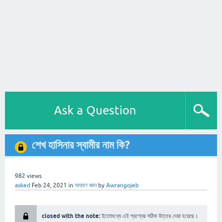
Ask a Question
শেখ হাসিনার স্বামীর নাম কি?
982
views
asked
Feb 24, 2021
in
সাধারণ জ্ঞান
by
Awrangojeb
closed with the note:
ইতোমধ্যে এই প্রশ্নের সঠিক উত্তর দেয়া হয়েছে।