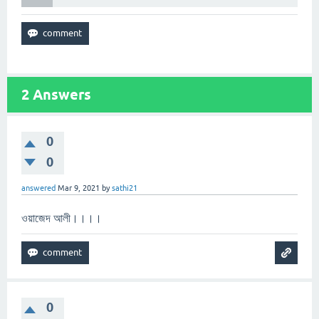
2
Answers
0
0
answered
Mar 9, 2021
by
sathi21
ওয়াজেদ আলী।।।।
0