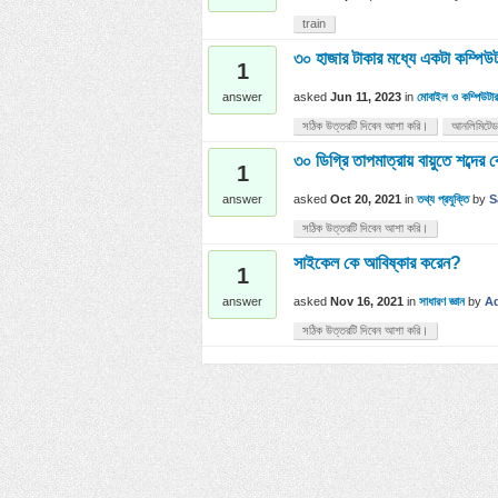
train
৩০ হাজার টাকার মধ্যে একটা কম্পিউ
1
asked
Jun 11, 2023
in
মোবাইল ও কম্পিউটার
answer
সঠিক উত্তরটি দিবেন আশা করি।
আনলিমিটেড
৩০ ডিগ্রি তাপমাত্রায় বায়ুতে শব্দের
1
asked
Oct 20, 2021
in
তথ্য প্রযুক্তি
by
S
answer
সঠিক উত্তরটি দিবেন আশা করি।
সাইকেল কে আবিষ্কার করেন?
1
asked
Nov 16, 2021
in
সাধারণ জ্ঞান
by
A
answer
সঠিক উত্তরটি দিবেন আশা করি।