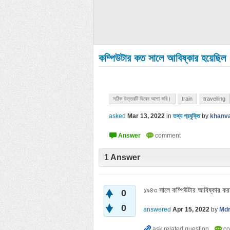
কম্পিউটার কত সালে আবিষ্কার হয়েছিল
সঠিক উত্তরটি দিবেন আশা করি।
train
travelling
asked
Mar 13, 2022
in
তথ্য প্রযুক্তি
by
khanv
1
Answer
১৯৪৩ সালে কম্পিউটার আবিষ্কার কর
0
0
answered
Apr 15, 2022
by
Mdr