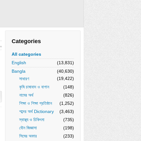
Categories
ws
All categories
English
(13,831)
Bangla
(40,630)
(19,422)
সাধারণ
কৃষি চাষাবাদ ও বাগান
(148)
নামের অর্থ
(826)
শিক্ষা ও শিক্ষা প্রতিষ্ঠান
(1,252)
শব্দের অর্থ Dictionary
(3,463)
স্বাস্থ্য ও চিকিৎসা
(735)
যৌন জিজ্ঞাসা
(198)
সিমের অফার
(233)