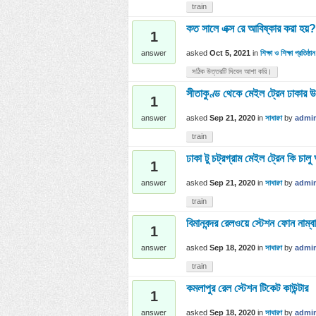
train
কত সালে এক্স রে আবিষ্কার করা হয়?
1
asked
Oct 5, 2021
in
শিক্ষা ও শিক্ষা প্রতিষ্ঠান
answer
সঠিক উত্তরটি দিবেন আশা করি।
সীতাকুণ্ড থেকে মেইল ট্রেন ঢাকার উ
1
asked
Sep 21, 2020
in
সাধারণ
by
admi
answer
train
ঢাকা টু চট্রগ্রাম মেইল ট্রেন কি চ
1
asked
Sep 21, 2020
in
সাধারণ
by
admi
answer
train
বিমানবন্দর রেলওয়ে স্টেশন ফোন নাম্ব
1
asked
Sep 18, 2020
in
সাধারণ
by
admi
answer
train
কমলাপুর রেল স্টেশন টিকেট কাউন্টার
1
asked
Sep 18, 2020
in
সাধারণ
by
admi
answer