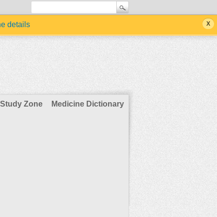
he details
Study Zone
Medicine Dictionary