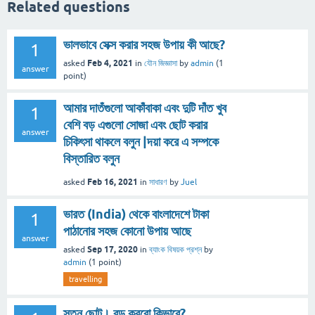
Related questions
ভালভাবে সেক্স করার সহজ উপায় কী আছে?
1
Feb 4, 2021
asked
in
যৌন জিজ্ঞাসা
by
admin
(
1
answer
point)
আমার দাতঁগুলো আকাঁবাকা এবং দুটি দাঁত খুব
1
বেশি বড় এগুলো সোজা এবং ছোট করার
answer
চিকিৎসা থাকলে বলুন |দয়া করে এ সম্পকে
বিস্তারিত বলুন
Feb 16, 2021
asked
in
সাধারণ
by
Juel
ভারত (India) থেকে বাংলাদেশে টাকা
1
পাঠানোর সহজ কোনো উপায় আছে
answer
Sep 17, 2020
asked
in
ব্যাংক বিষয়ক প্রশ্ন
by
admin
(
1
point)
travelling
স্তন ছোট। বড় করবো কিভাবে?