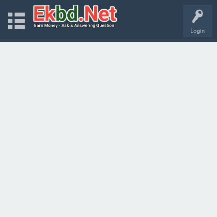
Login