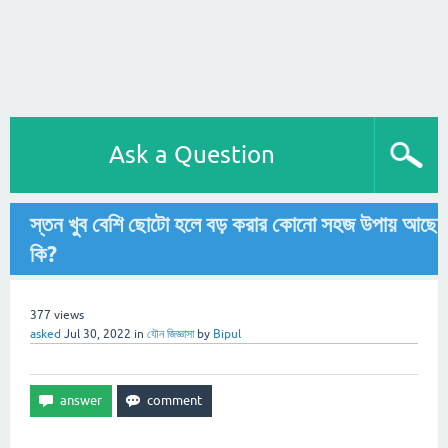
Ask a Question
স্তন খুব বেশি ছোটো হলে বড় করার কোনো সহজ উপায় আছে
কি?
377
views
asked
Jul 30, 2022
in
যৌন জিজ্ঞাসা
by
Bipul