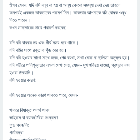
ঔষধ সেবন: যদি বমি বন্ধ না হয় বা অন্য কোনো সমস্যা দেখা দেয় তাহলে
অবশ্যই একজন ডাক্তারের পরামর্শ নিন। ডাক্তার আপনাকে বমি রোধক ওষুধ
দিতে পারেন।
কখন ডাক্তারের সাথে পরামর্শ করবেন:
যদি বমি বারবার হয় এবং দীর্ঘ সময় ধরে থাকে।
যদি বমির সাথে রক্ত বা পুঁজ বের হয়।
যদি বমি হওয়ার সাথে সাথে জ্বর, পেট ব্যথা, মাথা ঘোরা বা দুর্বলতা অনুভূত হয়।
যদি শরীরে পানিশূন্যতার লক্ষণ দেখা দেয়, যেমন- মুখ শুকিয়ে যাওয়া, প্রস্রাব কম
হওয়া ইত্যাদি।
বমি হওয়ার কারণ:
বমি হওয়ার অনেক কারণ থাকতে পারে, যেমন-
খাবারে বিষাক্ত পদার্থ থাকা
ভাইরাস বা ব্যাকটেরিয়া সংক্রমণ
ফুড পয়জনিং
গর্ভাবস্থা