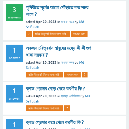
পৃথিবীতে সূর্যের আলো পৌঁছাতে কত সময়
3
লাগে ?
answers
Apr 20, 2023
asked
in
সাধারণ জ্ঞান
by
Md
Saifullah
?
সঠিক উত্তরটি দিবেন আশা করি।
সাধারন জ্ঞান
একজন চরিত্রবান মানুষের মধ্যে কী কী গুণ
1
থাকা দরকার ?
answer
Apr 20, 2023
asked
in
সাধারণ জ্ঞান
by
Md
Saifullah
সঠিক উত্তরটি দিবেন আশা করি।
সাধারন জ্ঞান
?
ব্লাড প্রেসার বেড়ে গেলে করণীয় কি ?
1
Apr 20, 2023
asked
in
স্বাস্থ্য ও চিকিৎসা
by
Md
answer
Saifullah
সঠিক উত্তরটি দিবেন আশা করি।
?
ব্লাড প্রেসার কমে গেলে করণীয় কি ?
1