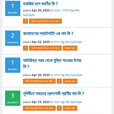
ডায়রিয়া হলে করণীয় কি ?
1
Apr 20, 2023
asked
in
স্বাস্থ্য ও চিকিৎসা
by
Md
answer
Saifullah
?
সঠিক উত্তরটি দিবেন আশা করি।
বাংলাদেশের স্যাটেলাইট এর নাম কি ?
2
Apr 22, 2023
asked
in
সাধারণ
by
Md Saifullah
answers
?
সঠিক উত্তরটি দিবেন আশা করি।
সাধারন জ্ঞান
অতিরিক্ত গরম থেকে মুক্তি পাওয়ার উপায়
1
কি ?
answer
Apr 20, 2023
asked
in
সাধারণ
by
Md Saifullah
সঠিক উত্তরটি দিবেন আশা করি।
?
সাধারন জ্ঞান
পৃথিবীতে সবচেয়ে দ্রুতগামী প্রাণীর নাম কি ?
3
Apr 19, 2023
asked
in
সাধারণ
by
Md Saifullah
answers
সঠিক উত্তরটি দিবেন আশা করি।
?
সাধারন জ্ঞান