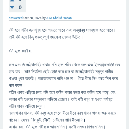
0
answered
Oct 20, 2024
by
A M Khalid Hasan
বমি হলে শরীর জলশূন্য হয়ে পড়তে পারে এবং অন্যান্য সমস্যাও হতে পারে।
তাই বমি হলে কিছু গুরুত্বপূর্ণ পদক্ষেপ নেওয়া উচিত।
বমি হলে করণীয়:
জল এবং ইলেক্ট্রোলাইট খাবার: বমি হলে শরীর থেকে জল এবং ইলেক্ট্রোলাইট বের
হয়ে যায়। তাই নিয়মিত ছোট ছোট করে জল বা ইলেক্ট্রোলাইট সমৃদ্ধ পানীয়
খাওয়া খুবই জরুরি। অরাজকভাবে পানি পান না। ধীরে ধীরে সিপ করে সিপ করে
পান করুন।
কঠিন খাবার এড়িয়ে চলা: বমি হলে কঠিন খাবার হজম করা কঠিন হয়ে পড়ে এবং
আবার বমি হওয়ার সম্ভাবনা বাড়িয়ে তোলে। তাই বমি বন্ধ না হওয়া পর্যন্ত
কঠিন খাবার এড়িয়ে চলুন।
নরম খাবার খাওয়া: বমি বন্ধ হয়ে গেলে ধীরে ধীরে নরম খাবার খাওয়া শুরু করতে
পারেন। যেমন- বিস্কুট, টোস্ট, চাউলের পানি ইত্যাদি।
আরাম করা: বমি হলে শরীরকে আরাম দিন। যতটা সম্ভব বিশ্রাম নিন।