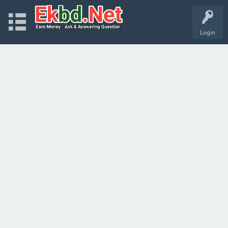
Login