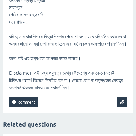
ঔষধের পার্শ্বপ্রতিক্রিয়া
মাইগ্রেন
পেটের আলসার ইত্যাদি
মনে রাখবেন:
বমি হলে ঘরোয়া উপায়ে কিছুটা উপশম পেতে পারেন। তবে যদি বমি বারবার হয় বা
অন্য কোনো সমস্যা দেখা দেয় তাহলে অবশ্যই একজন ডাক্তারের পরামর্শ নিন।
আশা করি এই তথ্যগুলো আপনার কাজে লাগবে।
Disclaimer: এই তথ্য শুধুমাত্র তথ্যের উদ্দেশ্যে এবং কোনোভাবেই
চিকিৎসা পরামর্শ হিসেবে বিবেচিত হবে না। কোনো রোগ বা অসুস্থতার ক্ষেত্রে
অবশ্যই একজন ডাক্তারের পরামর্শ নিন।
Related questions