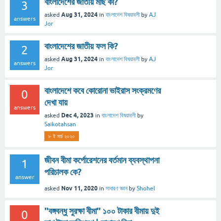
বাংলাদেশের জাতীয় মাছ কী?
3
Aug 31, 2024
asked
in
বাংলাদেশ বিষয়াবলী
by
AJ
answers
Jor
বাংলাদেশের জাতীয় ফল কি?
2
Aug 31, 2024
asked
in
বাংলাদেশ বিষয়াবলী
by
AJ
answers
Jor
বাংলাদেশে কবে কোরোনা ভাইরাস সংক্রমণের
0
দেখা যায়
answers
Dec 4, 2023
asked
in
বাংলাদেশ বিষয়াবলী
by
Saikotahsan
৮ ই মার্চ ২০২০
জীবন বীমা কর্পোরেশনের বর্তমান ব্যবস্থাপনা
1
পরিচালক কে?
answer
Nov 11, 2020
asked
in
সাধারণ জ্ঞান
by
Shohel
"বঙ্গবন্ধু সুরক্ষা বীমা" ১০০ টাকার বীমায় দুই
0