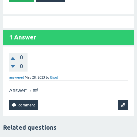
1
Answer
0
0
answered
May 28, 2023
by
Bipul
Answer: ১ মার্চ
Related questions