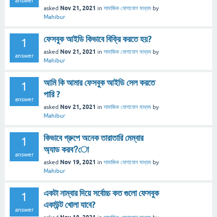
answer
Nov 21, 2021
asked
in
সামাজিক যোগাযোগ মাধ্যম
by
Mahibur
ফেসবুক আইডি কিভাবে বিক্রি করতে হয়?
1
Nov 21, 2021
asked
in
সামাজিক যোগাযোগ মাধ্যম
by
answer
Mahibur
আমি কি আমার ফেসবুক আইডি সেল করতে
1
পারি ?
answer
Nov 21, 2021
asked
in
সামাজিক যোগাযোগ মাধ্যম
by
Mahibur
কিভাবে গ্রুপে অনেক তারাতারি মেম্বার
1
অ্যাড করব?ো
answer
Nov 19, 2021
asked
in
সামাজিক যোগাযোগ মাধ্যম
by
Mahibur
একটা নাম্বার দিয়ে সর্বোচ্চ কত গুলো ফেসবুক
1
একাউন্ট খোলা যাবে?
answer