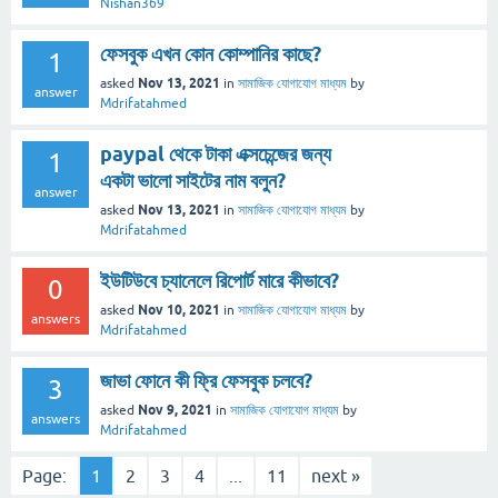
Nishan369
ফেসবুক এখন কোন কোম্পানির কাছে?
1
Nov 13, 2021
asked
in
সামাজিক যোগাযোগ মাধ্যম
by
answer
Mdrifatahmed
paypal থেকে টাকা এক্সচেন্জের জন্য
1
একটা ভালো সাইটের নাম বলুন?
answer
Nov 13, 2021
asked
in
সামাজিক যোগাযোগ মাধ্যম
by
Mdrifatahmed
ইউটিউবে চ্যানেলে রিপোর্ট মারে কীভাবে?
0
Nov 10, 2021
asked
in
সামাজিক যোগাযোগ মাধ্যম
by
answers
Mdrifatahmed
জাভা ফোনে কী ফ্রি ফেসবুক চলবে?
3
Nov 9, 2021
asked
in
সামাজিক যোগাযোগ মাধ্যম
by
answers
Mdrifatahmed
Page:
1
2
3
4
...
11
next »