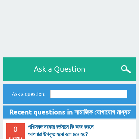
Ask a Question
Ask a question:
Recent questions in সামাজিক যোগাযোগ মাধ্যম
পশ্চিমবঙ্গ সরকার বর্তমানে কি কাজ করলে
0
আপনারা উপকৃত হবো বলে মনে হয়?
answers