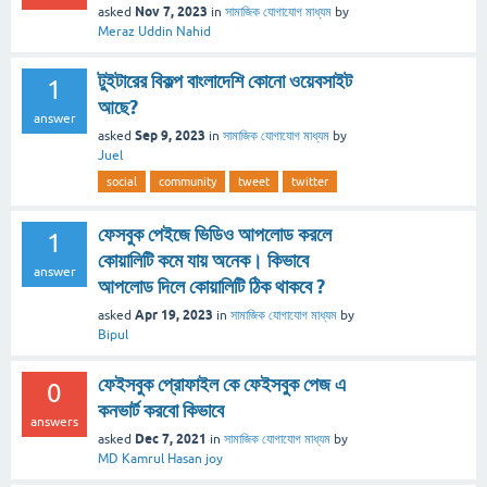
Nov 7, 2023
asked
in
সামাজিক যোগাযোগ মাধ্যম
by
Meraz Uddin Nahid
টুইটারের বিকল্প বাংলাদেশি কোনো ওয়েবসাইট
1
আছে?
answer
Sep 9, 2023
asked
in
সামাজিক যোগাযোগ মাধ্যম
by
Juel
social
community
tweet
twitter
ফেসবুক পেইজে ভিডিও আপলোড করলে
1
কোয়ালিটি কমে যায় অনেক। কিভাবে
answer
আপলোড দিলে কোয়ালিটি ঠিক থাকবে ?
Apr 19, 2023
asked
in
সামাজিক যোগাযোগ মাধ্যম
by
Bipul
ফেইসবুক প্রোফাইল কে ফেইসবুক পেজ এ
0
কনভার্ট করবো কিভাবে
answers
Dec 7, 2021
asked
in
সামাজিক যোগাযোগ মাধ্যম
by
MD Kamrul Hasan joy