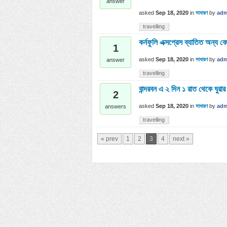
answer
asked
Sep 18, 2020
in
সাধারণ
by
adm
travelling
কর্নফুলি এক্সপ্রেস ব্যাতিত অন্য কো
1
asked
Sep 18, 2020
in
সাধারণ
by
adm
answer
travelling
বান্দরবন এ ২ দিন ১ রাত থেকে ঘুর
2
asked
Sep 18, 2020
in
সাধারণ
by
adm
answers
travelling
« prev
1
2
3
4
next »