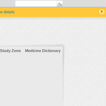
he details
Study Zone
Medicine Dictionary