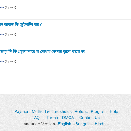
in
(
1
point)
ন জাহাজ কি সেন্টমার্টিন যায়?
in
(
1
point)
ার জন্য কি কি প্লেস আছে বা কোথায় কোথায় ঘুরলে ভালো হয়
in
(
1
point)
--
Payment Method & Thresholds
--
Referral Program
--
Help
--
--
FAQ
---
Terms
--
DMCA
---
Contact Us
--
Language Version--
English
--
Bengali
---
Hindi
---