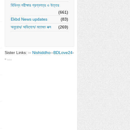
বিভিন্ন পরীক্ষার প্রশ্নপত্র ও উত্তর
(661)
Ekbd News updates
(83)
অনুরোধ/ অভিযোগ/ মতামত বক্স
(269)
Sister Links: --
Nishiddho
--
BDLove24
-
- ....