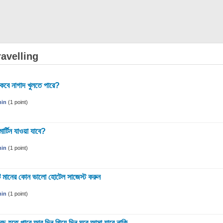
avelling
কবে নাগাদ খুলতে পারে?
in
(
1
point)
ার্টিন যাওয়া যাবে?
in
(
1
point)
ামুটি মানের কোন ভালো হোটেল সাজেস্ট করুন
in
(
1
point)
রচ হতে পারে আর দিন গিয়ে দিন ঘুরে আসা যাবে নাকি