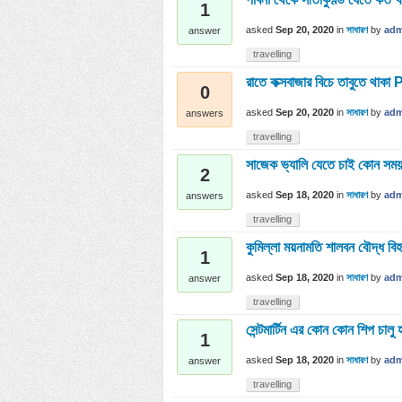
1
asked
Sep 20, 2020
in
সাধারণ
by
adm
answer
travelling
রাতে কক্সবাজার বিচে তাবুতে থা
0
asked
Sep 20, 2020
in
সাধারণ
by
adm
answers
travelling
সাজেক ভ্যালি যেতে চাই কোন সম
2
asked
Sep 18, 2020
in
সাধারণ
by
adm
answers
travelling
কুমিল্লা ময়নামতি শালবন বৌদ্ধ বি
1
asked
Sep 18, 2020
in
সাধারণ
by
adm
answer
travelling
সেন্টমার্টিন এর কোন কোন শিপ চাল
1
asked
Sep 18, 2020
in
সাধারণ
by
adm
answer
travelling