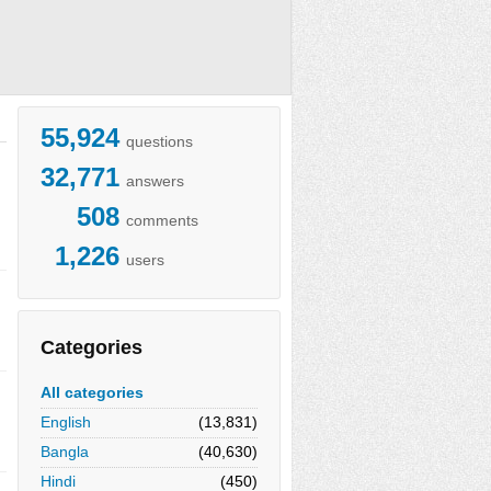
55,924
questions
32,771
answers
508
comments
1,226
users
Categories
All categories
English
(13,831)
Bangla
(40,630)
Hindi
(450)