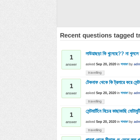
Recent questions tagged tr
লাউয়াছড়া কি খুলেছে?? না খুললে 
1
asked
Sep 20, 2020
in
সাধারণ
by
adm
answer
travelling
টেকনাফ থেকে কি ট্রলারে করে সেন্টম
1
asked
Sep 20, 2020
in
সাধারণ
by
adm
answer
travelling
সেন্টমার্টিনে বিচের কাছাকাছি মোট
1
asked
Sep 20, 2020
in
সাধারণ
by
adm
answer
travelling
পাবনা থেকে সীতাকুণ্ড যেতে কত খ