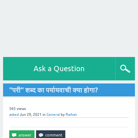
Ask a Question
"परी" शब्द का पर्यायवाची क्या होगा?
565
views
asked
Jun 29, 2021
in
General
by
Raihan