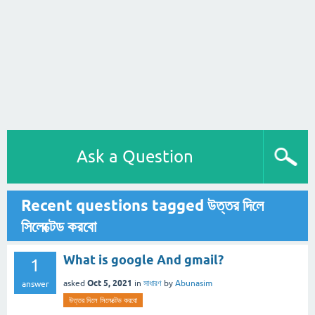
Ask a Question
Recent questions tagged উত্তর দিলে
সিলেক্টেড করবো
What is google And gmail?
1
Oct 5, 2021
asked
in
সাধারণ
by
Abunasim
answer
উত্তর দিলে সিলেক্টেড করবো