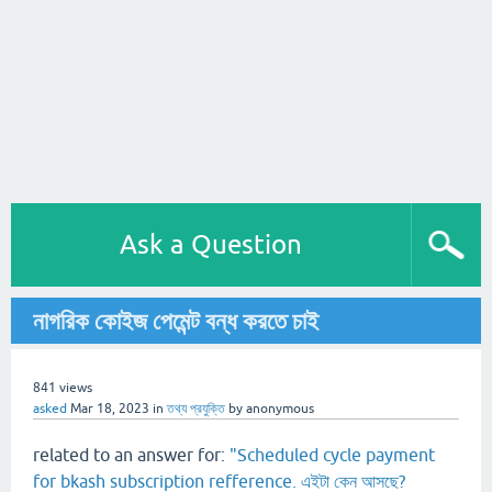
Ask a Question
নাগরিক কোইজ পেমেন্ট বন্ধ করতে চাই
841
views
asked
Mar 18, 2023
in
তথ্য প্রযুক্তি
by
anonymous
related to an answer for:
"Scheduled cycle payment
for bkash subscription refference. এইটা কেন আসছে?