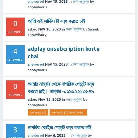
Nov 19, 2023
answered
in
তথ্য প্রযুক্তি
by
anonymous
আমি এই সার্ভিস টা বন্ধ করতে চাই
0
Nov 18, 2023
asked
in
তথ্য প্রযুক্তি
by
Sajeeb
answers
chowdhury
adplay unsubcription korte
4
chai
answers
Nov 15, 2023
answered
in
তথ্য প্রযুক্তি
by
anonymous
আমার নাম্বার থেকে নাগরিক পেমেন্ট বন্ধ
0
করতে চাই। নাম্বার -০১৯৯২২১৩৬৭৯
answers
Nov 15, 2023
asked
in
তথ্য প্রযুক্তি
by
anonymous
বন্ধ করতে চাই
বন্ধ করতে চাই বিকাশ নাম্বার।
নাগরিক কোইজ পেমেন্ট বন্ধ করতে চাই
3
Nov 6, 2023
answered
in
তথ্য প্রযুক্তি
by