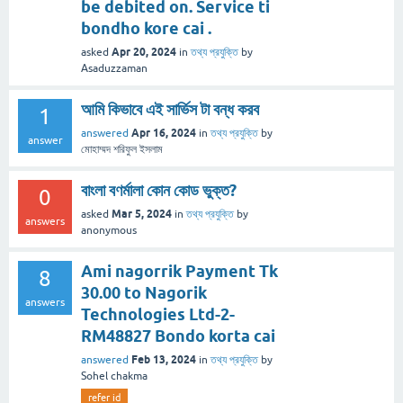
be debited on. Service ti
bondho kore cai .
Apr 20, 2024
asked
in
তথ্য প্রযুক্তি
by
Asaduzzaman
আমি কিভাবে এই সার্ভিস টা বন্ধ করব
1
Apr 16, 2024
answered
in
তথ্য প্রযুক্তি
by
answer
মোহাম্মদ শরিফুল ইসলাম
বাংলা বণর্মালা কোন কোড ভুক্ত?
0
Mar 5, 2024
asked
in
তথ্য প্রযুক্তি
by
answers
anonymous
Ami nagorrik Payment Tk
8
30.00 to Nagorik
answers
Technologies Ltd-2-
RM48827 Bondo korta cai
Feb 13, 2024
answered
in
তথ্য প্রযুক্তি
by
Sohel chakma
refer id