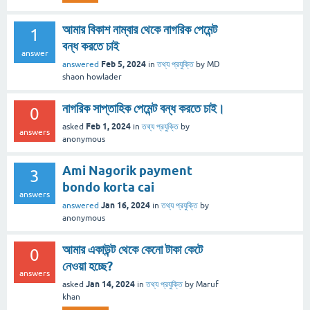
আমার বিকাশ নাম্বার থেকে নাগরিক পেমেন্ট
1
বন্ধ করতে চাই
answer
Feb 5, 2024
answered
in
তথ্য প্রযুক্তি
by
MD
shaon howlader
নাগরিক সাপ্তাহিক পেমেন্ট বন্ধ করতে চাই।
0
Feb 1, 2024
asked
in
তথ্য প্রযুক্তি
by
answers
anonymous
Ami Nagorik payment
3
bondo korta cai
answers
Jan 16, 2024
answered
in
তথ্য প্রযুক্তি
by
anonymous
আমার একাউন্ট থেকে কেনো টাকা কেটে
0
নেওয়া হচ্ছে?
answers
Jan 14, 2024
asked
in
তথ্য প্রযুক্তি
by
Maruf
khan