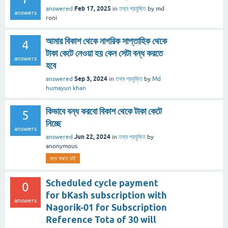
Feb 17, 2025
answered
in
তথ্য প্রযুক্তি
by
md
answers
roni
আমার বিকাশ থেকে নাগরিক সাপ্তাহিক থেকে
4
টাকা কেটে নেওয়া হয় কেন সেটা বন্ধ করতে
answers
হবে
Sep 3, 2024
answered
in
তথ্য প্রযুক্তি
by
Md
humayun khan
কিভাবে বন্ধ করবো বিকাশ থেকে টাকা কেটে
5
নিচ্ছে
answers
Jun 22, 2024
answered
in
তথ্য প্রযুক্তি
by
anonymous
বন্ধ করতে চাই
Scheduled cycle payment
0
for bKash subscription with
answers
Nagorik-01 for Subscription
Reference Tota of 30 will