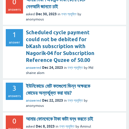
0
নেনআমি জানতে চাই
answers
Dec 30, 2023
asked
in
তথ্য প্রযুক্তি
by
anonymous
Scheduled cycle payment
1
could not be debited for
answer
bKash subscription with
Nagorik-04 for Subscription
Reference Quzee of 50.00
Dec 24, 2023
answered
in
তথ্য প্রযুক্তি
by
Md
shaine alom
ইউনিকোডে মোট কতগুলো ভিন্ন অক্ষরকে
3
কোডের অন্তর্ভুক্ত করা যায়?
answers
Dec 22, 2023
answered
in
তথ্য প্রযুক্তি
by
anonymous
আমার ফোনথেকে টাকা কাটা বন্ধ করতে চাই
0
Dec 8, 2023
asked
in
তথ্য প্রযুক্তি
by
Aminul
answers