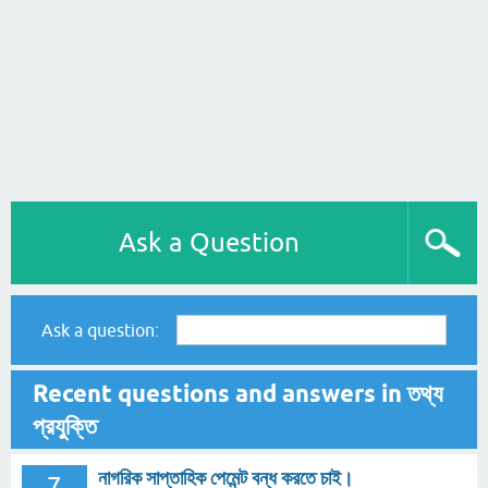
Ask a Question
Ask a question:
Recent questions and answers in তথ্য
প্রযুক্তি
নাগরিক সাপ্তাহিক পেমেন্ট বন্ধ করতে চাই।
7