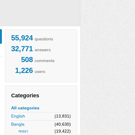
55,924
questions
32,771
answers
508
comments
1,226
users
Categories
All categories
English
(13,831)
Bangla
(40,630)
(19,422)
সাধারণ