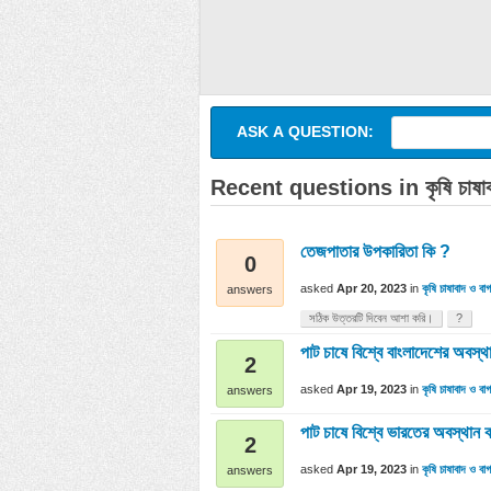
ASK A QUESTION:
Recent questions in কৃষি চাষাবা
তেজপাতার উপকারিতা কি ?
0
asked
Apr 20, 2023
in
কৃষি চাষাবাদ ও বাগ
answers
সঠিক উত্তরটি দিবেন আশা করি।
?
পাট চাষে বিশ্বে বাংলাদেশের অবস
2
asked
Apr 19, 2023
in
কৃষি চাষাবাদ ও বাগ
answers
পাট চাষে বিশ্বে ভারতের অবস্থান
2
asked
Apr 19, 2023
in
কৃষি চাষাবাদ ও বাগ
answers