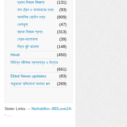
ভ্রমন বিষয়ক জিজ্ঞাসা
(131)
বাস ট্রেন ও যানবাহনের তথ্য
(93)
আবাসিক হোটেল তথ্য
(809)
খেলাধুলা
(47)
ব্যাংক বিষয়ক প্রশ্ন
(313)
প্রেম-ভালোবাসা
(39)
নিত্য ঝুট ঝামেলা
(148)
Hindi
(450)
বিভিন্ন পরীক্ষার প্রশ্নপত্র ও উত্তর
(661)
Ekbd News updates
(83)
অনুরোধ/ অভিযোগ/ মতামত বক্স
(269)
Sister Links: --
Nishiddho
--
BDLove24
-
- ....