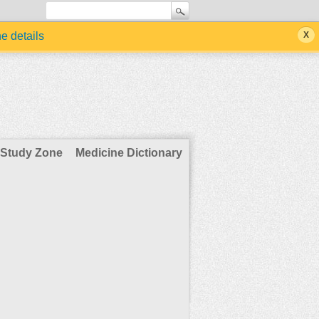
he details
Study Zone
Medicine Dictionary