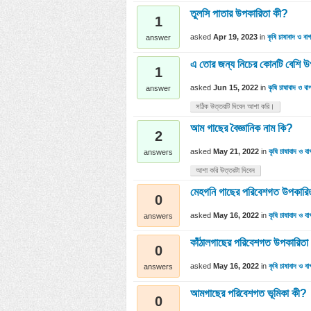
তুলসি পাতার উপকারিতা কী?
1
asked
Apr 19, 2023
in
কৃষি চাষাবাদ ও বাগ
answer
এ তোর জন্য নিচের কোনটি বেশি 
1
asked
Jun 15, 2022
in
কৃষি চাষাবাদ ও বা
answer
সঠিক উত্তরটি দিবেন আশা করি।
আম গাছের বৈজ্ঞানিক নাম কি?
2
asked
May 21, 2022
in
কৃষি চাষাবাদ ও বা
answers
আশা করি উত্তরটা দিবেন
মেহগনি গাছের পরিবেশগত উপকারি
0
asked
May 16, 2022
in
কৃষি চাষাবাদ ও বা
answers
কাঁঠালগাছের পরিবেশগত উপকারিতা
0
asked
May 16, 2022
in
কৃষি চাষাবাদ ও বা
answers
আমগাছের পরিবেশগত ভূমিকা কী?
0