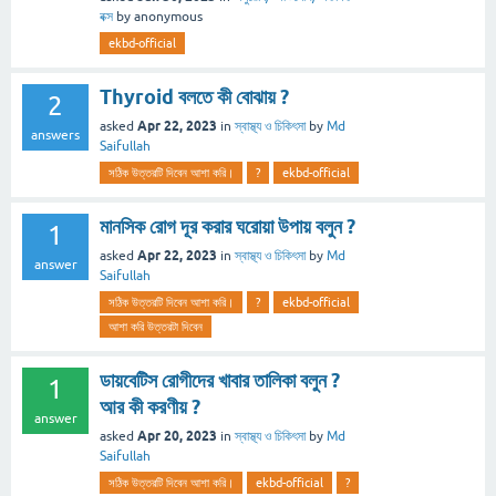
বক্স
by
anonymous
ekbd-official
Thyroid বলতে কী বোঝায় ?
2
Apr 22, 2023
asked
in
স্বাস্থ্য ও চিকিৎসা
by
Md
answers
Saifullah
সঠিক উত্তরটি দিবেন আশা করি।
?
ekbd-official
মানসিক রোগ দূর করার ঘরোয়া উপায় বলুন ?
1
Apr 22, 2023
asked
in
স্বাস্থ্য ও চিকিৎসা
by
Md
answer
Saifullah
সঠিক উত্তরটি দিবেন আশা করি।
?
ekbd-official
আশা করি উত্তরটা দিবেন
ডায়বেটিস রোগীদের খাবার তালিকা বলুন ?
1
আর কী করণীয় ?
answer
Apr 20, 2023
asked
in
স্বাস্থ্য ও চিকিৎসা
by
Md
Saifullah
সঠিক উত্তরটি দিবেন আশা করি।
ekbd-official
?