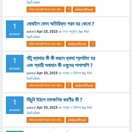
Saifullah
সঠিক উত্তরটি দিবেন আশা করি।
?
ekbd-official
মোবাইল ফোন অতিরিক্ত গরম হয় কেনো ?
1
Apr 20, 2023
asked
in
তথ্য প্রযুক্তি
by
Md
answer
Saifullah
সঠিক উত্তরটি দিবেন আশা করি।
ekbd-official
?
হাঁটু ব্যাথায় কী কী করলে ব্যাথা প্রশমিত হয়
1
এবং স্থায়ী সমাধান কী ওষুধের পাশাপাশি ?
answer
Apr 20, 2023
asked
in
স্বাস্থ্য ও চিকিৎসা
by
Md
Saifullah
সঠিক উত্তরটি দিবেন আশা করি।
?
ekbd-official
খিঁচুনি উঠলে তাৎক্ষণিক করণীয় কী ?
1
Apr 20, 2023
asked
in
স্বাস্থ্য ও চিকিৎসা
by
Md
answer
Saifullah
সঠিক উত্তরটি দিবেন আশা করি।
ekbd-official