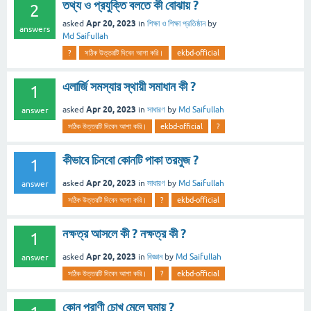
তথ্য ও প্রযুক্তি বলতে কী বোঝায় ?
2
Apr 20, 2023
asked
in
শিক্ষা ও শিক্ষা প্রতিষ্ঠান
by
answers
Md Saifullah
?
সঠিক উত্তরটি দিবেন আশা করি।
ekbd-official
এলার্জি সমস্যার স্থায়ী সমাধান কী ?
1
Apr 20, 2023
asked
in
সাধারণ
by
Md Saifullah
answer
সঠিক উত্তরটি দিবেন আশা করি।
ekbd-official
?
কীভাবে চিনবো কোনটি পাকা তরমুজ ?
1
Apr 20, 2023
asked
in
সাধারণ
by
Md Saifullah
answer
সঠিক উত্তরটি দিবেন আশা করি।
?
ekbd-official
নক্ষত্র‌ আসলে কী ? নক্ষত্র কী ?
1
Apr 20, 2023
asked
in
বিজ্ঞান
by
Md Saifullah
answer
সঠিক উত্তরটি দিবেন আশা করি।
?
ekbd-official
কোন প্রাণী চোখ মেলে ঘুমায় ?