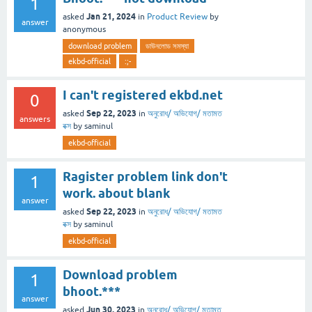
1
Jan 21, 2024
asked
in
Product Review
by
answer
anonymous
download problem
ডাউনলোড সমস্যা
ekbd-official
:;-
I can't registered ekbd.net
0
Sep 22, 2023
asked
in
অনুরোধ/ অভিযোগ/ মতামত
answers
বক্স
by
saminul
ekbd-official
Ragister problem link don't
1
work. about blank
answer
Sep 22, 2023
asked
in
অনুরোধ/ অভিযোগ/ মতামত
বক্স
by
saminul
ekbd-official
Download problem
1
bhoot.***
answer
Jun 30, 2023
asked
in
অনুরোধ/ অভিযোগ/ মতামত