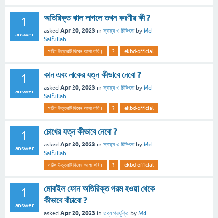
অতিরিক্ত ঝাল লাগলে তখন করণীয় কী ?
1
Apr 20, 2023
asked
in
স্বাস্থ্য ও চিকিৎসা
by
Md
answer
Saifullah
সঠিক উত্তরটি দিবেন আশা করি।
?
ekbd-official
কান এবং নাকের যত্ন কীভাবে নেবো ?
1
Apr 20, 2023
asked
in
স্বাস্থ্য ও চিকিৎসা
by
Md
answer
Saifullah
সঠিক উত্তরটি দিবেন আশা করি।
?
ekbd-official
চোখের যত্ন কীভাবে নেবো ?
1
Apr 20, 2023
asked
in
স্বাস্থ্য ও চিকিৎসা
by
Md
answer
Saifullah
সঠিক উত্তরটি দিবেন আশা করি।
?
ekbd-official
মোবাইল ফোন অতিরিক্ত গরম হওয়া থেকে
1
কীভাবে বাঁচাবো ?
answer
Apr 20, 2023
asked
in
তথ্য প্রযুক্তি
by
Md