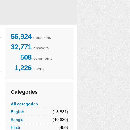
55,924
questions
32,771
answers
508
comments
1,226
users
Categories
All categories
English
(13,831)
Bangla
(40,630)
Hindi
(450)