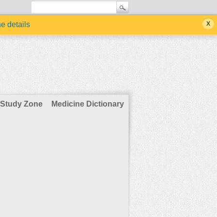
he details
Study Zone
Medicine Dictionary