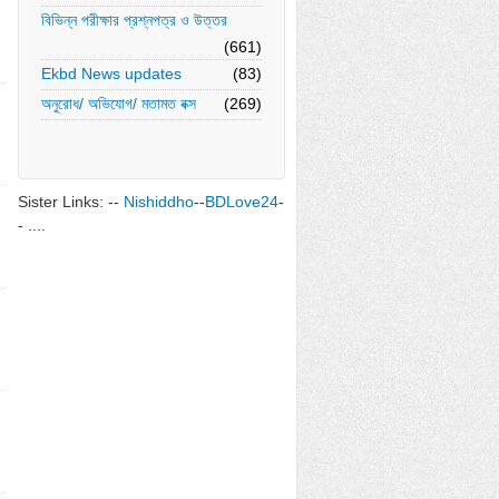
বিভিন্ন পরীক্ষার প্রশ্নপত্র ও উত্তর
(661)
Ekbd News updates
(83)
অনুরোধ/ অভিযোগ/ মতামত বক্স
(269)
Sister Links: --
Nishiddho
--
BDLove24
-
- ....