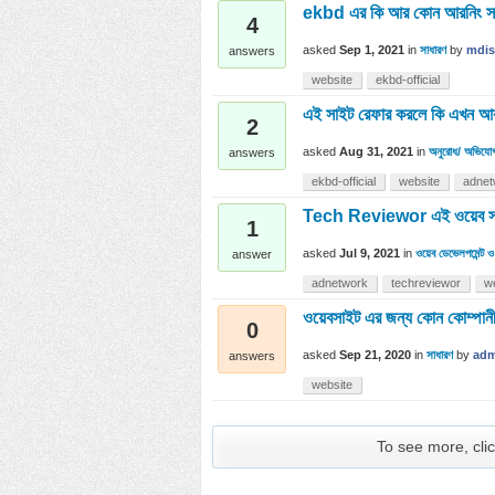
ekbd এর কি আর কোন আরনিং স
4
asked
Sep 1, 2021
in
সাধারণ
by
mdis
answers
website
ekbd-official
এই সাইট রেফার করলে কি এখন আর
2
asked
Aug 31, 2021
in
অনুরোধ/ অভিযোগ
answers
ekbd-official
website
adnet
Tech Reviewor এই ওয়েব স
1
asked
Jul 9, 2021
in
ওয়েব ডেভেলপমেন্ট 
answer
adnetwork
techreviewor
w
ওয়েবসাইট এর জন্য কোন কোম্পানী
0
asked
Sep 21, 2020
in
সাধারণ
by
adm
answers
website
To see more, clic