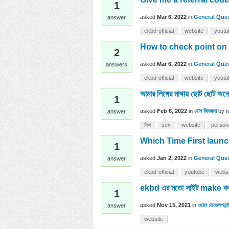
1
asked
Mar 6, 2022
in
General Que
answer
ekbd-official
website
youtu
How to check point on
2
asked
Mar 6, 2022
in
General Que
answers
ekbd-official
website
youtu
আমার লিঙ্গের মাথায় ছোট ছোট অনে
1
asked
Feb 6, 2022
in
যৌন জিজ্ঞাসা
by
r
answer
লিঙ্গ
sex
website
person
Which Time First laun
1
asked
Jan 2, 2022
in
General Que
answer
ekbd-official
youtube
websi
ekbd এর মতো সাইট make করতে
1
asked
Nov 15, 2021
in
ওয়েব ডেভেলপমেন
answer
website