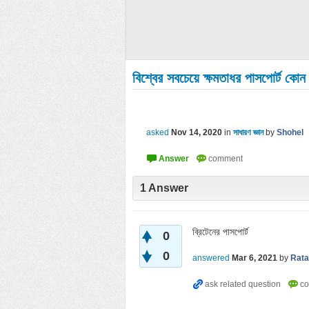
বিশ্বের সবচেয়ে ক্ষমতাধর পাসপোর্ট ক
asked
Nov 14, 2020
in
সাধারণ জ্ঞান
by
Shohel
1
Answer
ব্রিটেনের পাসপোর্ট
0
0
answered
Mar 6, 2021
by
Rata