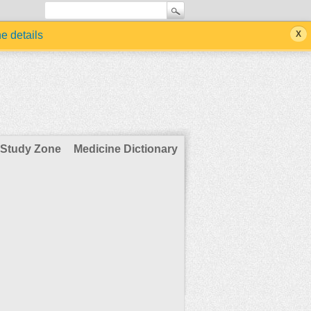
he details
Study Zone
Medicine Dictionary