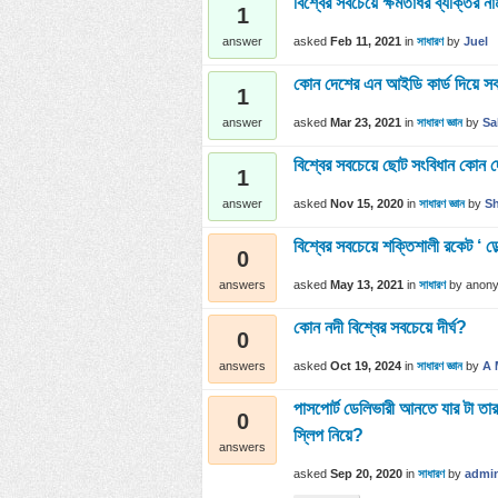
বিশ্বের সবচেয়ে ক্ষমতাধর ব্যক্তির ন
1
asked
Feb 11, 2021
in
সাধারণ
by
Juel
answer
কোন দেশের এন আইডি কার্ড দিয়ে সবচ
1
asked
Mar 23, 2021
in
সাধারণ জ্ঞান
by
Sa
answer
বিশ্বের সবচেয়ে ছোট সংবিধান কোন 
1
asked
Nov 15, 2020
in
সাধারণ জ্ঞান
by
S
answer
বিশ্বের সবচেয়ে শক্তিশালী রকেট 
0
asked
May 13, 2021
in
সাধারণ
by
anon
answers
কোন নদী বিশ্বের সবচেয়ে দীর্ঘ?
0
asked
Oct 19, 2024
in
সাধারণ জ্ঞান
by
A 
answers
পাসপোর্ট ডেলিভারী আনতে যার টা তা
0
স্লিপ নিয়ে?
answers
asked
Sep 20, 2020
in
সাধারণ
by
admi