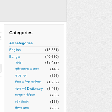
Categories
ws
All categories
English
(13,831)
Bangla
(40,630)
(19,422)
সাধারণ
কৃষি চাষাবাদ ও বাগান
(148)
নামের অর্থ
(826)
শিক্ষা ও শিক্ষা প্রতিষ্ঠান
(1,252)
শব্দের অর্থ Dictionary
(3,463)
স্বাস্থ্য ও চিকিৎসা
(735)
যৌন জিজ্ঞাসা
(198)
সিমের অফার
(233)