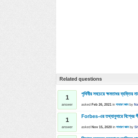
Related questions
পৃথিবীর সবচেয়ে ক্ষমতাধর ব্যক্তির ন
1
asked
Feb 26, 2021
in
সাধারণ জ্ঞান
by
N
answer
Forbes-এর তথ্যানুসারে বিশ্বের শীর
1
asked
Nov 15, 2020
in
সাধারণ জ্ঞান
by
S
answer