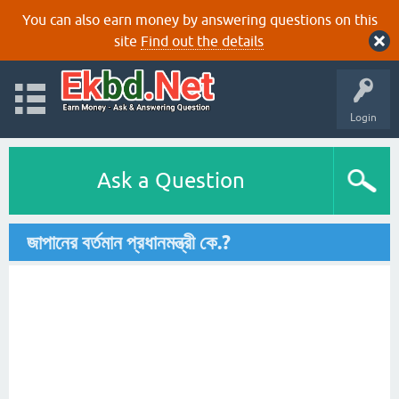
You can also earn money by answering questions on this
site
Find out the details
Login
Ask a Question
জাপানের বর্তমান প্রধানমন্ত্রী কে.?