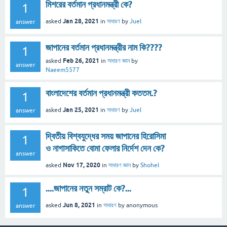
মিশরের বর্তমান প্রধানমন্ত্রী কে?
1
Jan 28, 2021
asked
in
সাধারণ
by
Juel
answer
জাপানের বর্তমান প্রধানমন্ত্রীর নাম কি????
1
Feb 26, 2021
asked
in
সাধারণ জ্ঞান
by
answer
Naeem5577
বাংলাদেশের বর্তমান প্রধানমন্ত্রী কততম.?
1
Jan 25, 2021
asked
in
সাধারণ
by
Juel
answer
দ্বিতীয় বিশ্বযুদ্ধের সময় জাপানের হিরোসিমা
1
ও নাগাসাকিতে বোমা ফেলার নির্দেশ দেন কে?
answer
Nov 17, 2020
asked
in
সাধারণ জ্ঞান
by
Shohel
....জাপানের নতুন সম্রাট কে?...
1
Jun 8, 2021
asked
in
সাধারণ
by
anonymous
answer