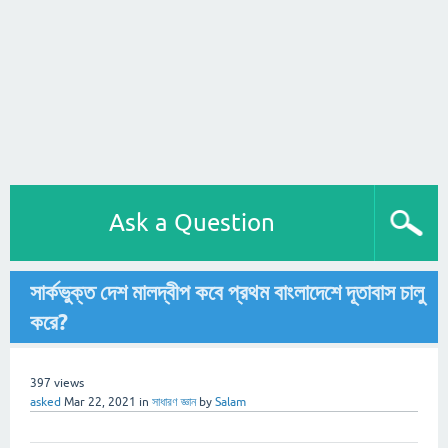
Ask a Question
সার্কভুক্ত দেশ মালদ্বীপ কবে প্রথম বাংলাদেশে দূতাবাস চালু
করে?
397
views
asked
Mar 22, 2021
in
সাধারণ জ্ঞান
by
Salam