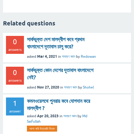
Related questions
সার্কভুক্ত দেশ মালদ্বীপ কবে প্রথম
0
বাংলাদেশে দূতাবাস চালু করে?
answers
Mar 4, 2021
asked
in
সাধারণ জ্ঞান
by
Redowan
সার্কভুক্ত কোন দেশের দূতাবাস বাংলাদেশে
0
নেই?
answers
Nov 27, 2020
asked
in
সাধারণ জ্ঞান
by
Shohel
কমনওয়েলথে পুনরায় কবে যােগদান করে
1
মালদ্বীপ ?
answer
Apr 20, 2023
asked
in
সাধারণ জ্ঞান
by
Md
Saifullah
আশা করি উত্তরটা দিবেন