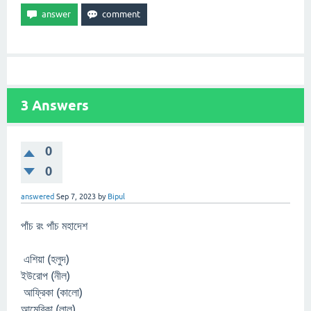
3
Answers
0
0
answered
Sep 7, 2023
by
Bipul
পাঁচ রং পাঁচ মহাদেশ
এশিয়া (হলুদ)
ইউরোপ (নীল)
আফ্রিকা (কালো)
আমেরিকা (লাল)