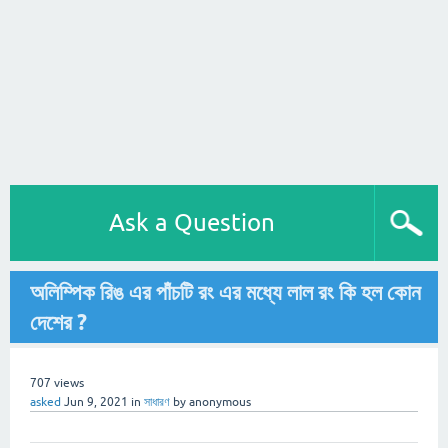
Ask a Question
অলিম্পিক রিঙ এর পাঁচটি রং এর মধ্যে লাল রং কি হল কোন
দেশের ?
707
views
asked
Jun 9, 2021
in
সাধারণ
by
anonymous