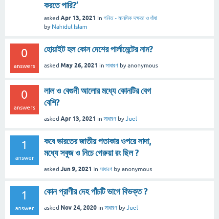
করতে পারি?’
Apr 13, 2021
asked
in
গনিত - মানসিক দক্ষতা ও ধাঁধা
by
Nahidul Islam
হোয়াইট হল কোন দেশের পার্লামেন্টের নাম?
0
May 26, 2021
asked
in
সাধারণ
by
anonymous
answers
লাল ও বেগুনী আলোর মধ্যে কোনটির বেগ
0
বেশি?
answers
Apr 13, 2021
asked
in
সাধারণ
by
Juel
কবে ভারতের জাতীয় পতাকার ওপরে সাদা,
1
মধ্যে সবুজ ও নিচে গেরুয়া রং ছিল ?
answer
Jun 9, 2021
asked
in
সাধারণ
by
anonymous
কোন প্রাণীর দেহ পাঁচটি ভাগে বিভক্ত ?
1
Nov 24, 2020
asked
in
সাধারণ
by
Juel
answer