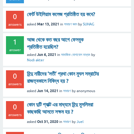
ফোর্ট উইলিয়াম কলেজ প্রতিষ্ঠিত হয় কবে?
0
Mar 13, 2021
asked
in
সাধারণ জ্ঞান
by
SUHAG
answers
আজ থেকে কত বছর আগে ফেসবুক
1
প্রতিষ্ঠিত হয়েছিল?
answer
Jun 6, 2021
asked
in
সামাজিক যোগাযোগ মাধ্যম
by
Nodi akter
হিন্দু নারীদের ‘সতী’ প্রথা কোন মুঘল সম্রাটের
0
রাজত্বকালে নিষিদ্ধ হয় ?
answers
Jun 14, 2021
asked
in
সাধারণ
by
anonymous
কোন দুটি প্যাক্ট এর মাধ্যমে হিন্দু মুসলিমরা
0
কাছকাছি আসতে সক্ষম হয় ?
answers
Oct 31, 2020
asked
in
সাধারণ
by
Juel