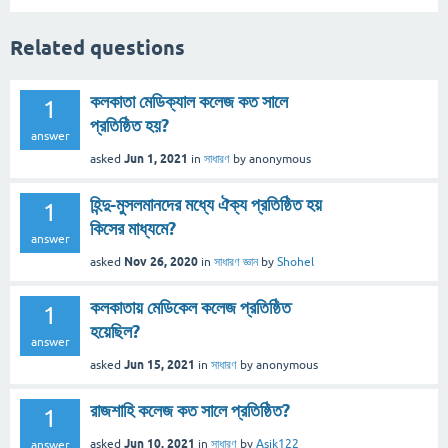
Related questions
কলকাতা মেডিক্যাল কলেজ কত সালে
1
প্রতিষ্ঠিত হয়?
answer
Jun 1, 2021
asked
in
সাধারণ
by
anonymous
হিন্দু-মুসলমানদের মধ্যে ঐক্য প্রতিষ্ঠিত হয়
1
কিসের মাধ্যমে?
answer
Nov 26, 2020
asked
in
সাধারণ জ্ঞান
by
Shohel
কলকাতায় মেডিকেল কলেজ প্রতিষ্ঠিত
1
হয়েছিল?
answer
Jun 15, 2021
asked
in
সাধারণ
by
anonymous
রাজশাহি কলেজ কত সালে প্রতিষ্ঠিত?
1
Jun 10, 2021
asked
in
সাধারণ
by
Asik122
answer