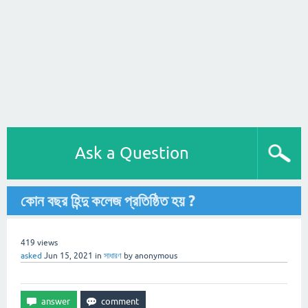
Ask a Question
কোন বছর হিন্দু কলেজ প্রতিষ্ঠিত হয় ?
419
views
asked
Jun 15, 2021
in
সাধারণ
by
anonymous