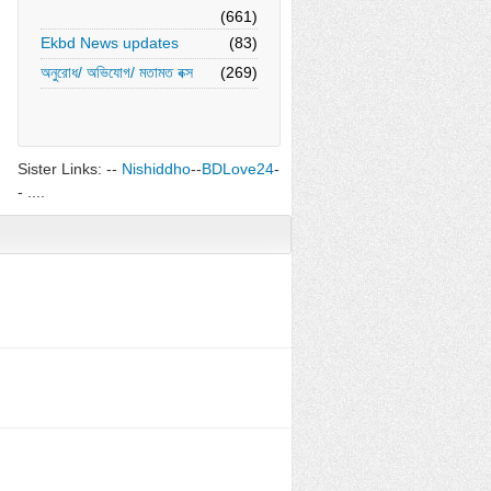
(661)
Ekbd News updates
(83)
অনুরোধ/ অভিযোগ/ মতামত বক্স
(269)
Sister Links: --
Nishiddho
--
BDLove24
-
- ....