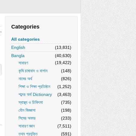
Categories
ws
All categories
English
(13,831)
Bangla
(40,630)
(19,422)
সাধারণ
কৃষি চাষাবাদ ও বাগান
(148)
নামের অর্থ
(826)
শিক্ষা ও শিক্ষা প্রতিষ্ঠান
(1,252)
শব্দের অর্থ Dictionary
(3,463)
স্বাস্থ্য ও চিকিৎসা
(735)
যৌন জিজ্ঞাসা
(198)
সিমের অফার
(233)
সাধারণ জ্ঞান
(7,511)
তথ্য প্রযুক্তি
(591)