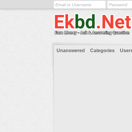
Unanswered
Categories
User