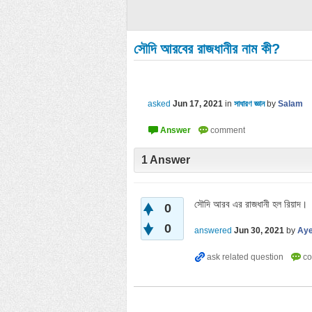
সৌদি আরবের রাজধানীর নাম কী?
asked
Jun 17, 2021
in
সাধারণ জ্ঞান
by
Salam
1
Answer
সৌদি আরব এর রাজধানী হল রিয়াদ।
0
0
answered
Jun 30, 2021
by
Aye