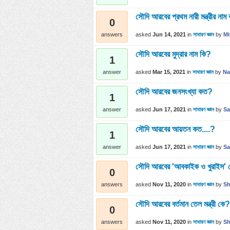
সৌদি আরবের প্রথম নারী মন্ত্রীর নাম 
0
asked
Jun 14, 2021
in
সাধারণ জ্ঞান
by
Mi
answers
সৌদি আরবের মুদ্রার নাম কি?
1
asked
Mar 15, 2021
in
সাধারণ জ্ঞান
by
Na
answer
সৌদি আরবের জনসংখ্যা কত?
1
asked
Jun 17, 2021
in
সাধারণ জ্ঞান
by
Sa
answer
সৌদি আরবের আয়তন কত....?
1
asked
Jun 17, 2021
in
সাধারণ জ্ঞান
by
Sa
answer
সৌদি আরবের 'আবকাইক ও খুরাইস' তেল
0
asked
Nov 11, 2020
in
সাধারণ জ্ঞান
by
Sh
answers
সৌদি আরবের বর্তমান তেল মন্ত্রী কে?
0
asked
Nov 11, 2020
in
সাধারণ জ্ঞান
by
Sh
answers