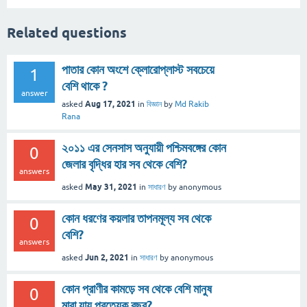
Related questions
পাতার কোন অংশে ক্লোরোপ্লাস্ট সবচেয়ে
1
বেশি থাকে ?
answer
Aug 17, 2021
asked
in
বিজ্ঞান
by
Md Rakib
Rana
২০১১ এর সেনসাস অনুযায়ী পশ্চিমবঙ্গের কোন
0
জেলার বৃদ্ধির হার সব থেকে বেশি?
answers
May 31, 2021
asked
in
সাধারণ
by
anonymous
কোন ধরণের কয়লার তাপনমূল্য সব থেকে
0
বেশি?
answers
Jun 2, 2021
asked
in
সাধারণ
by
anonymous
কোন প্রাণীর কামড়ে সব থেকে বেশি মানুষ
0
মারা যায় প্রত্যেক বছর?