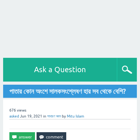
Ask a Question
পাতার কোন অংশে সালকসংশ্লেষণ হার সব থেকে বেশি?
676
views
asked
Jun 19, 2021
in
সাধারণ জ্ঞান
by
Mitu Islam