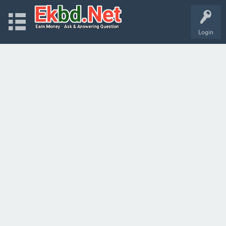
Login