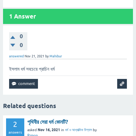
1
Answer
0
0
answered
Nov 21, 2021
by
Mahibur
ইসলাম ধর্ম সবচেয়ে প্রাচিন ধর্ম
Related questions
পৃথিবীর সেরা ধর্ম কোনটি?
2
Nov 16, 2021
asked
in
ধর্ম ও আধ্যাত্মিক বিশ্বাস
by
answers
Rimon