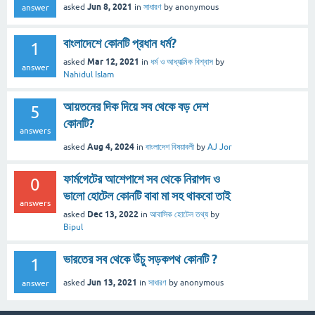
Jun 8, 2021
asked
in
সাধারণ
by
anonymous
answer
বাংলাদেশে কোনটি প্রধান ধর্ম?
1
Mar 12, 2021
asked
in
ধর্ম ও আধ্যাত্মিক বিশ্বাস
by
answer
Nahidul Islam
আয়তনের দিক দিয়ে সব থেকে বড় দেশ
5
কোনটি?
answers
Aug 4, 2024
asked
in
বাংলাদেশ বিষয়াবলী
by
AJ Jor
ফার্মগেটের আশেপাশে সব থেকে নিরাপদ ও
0
ভালো হোটেল কোনটি বাবা মা সহ থাকবো তাই
answers
Dec 13, 2022
asked
in
আবাসিক হোটেল তথ্য
by
Bipul
ভারতের সব থেকে উঁচু সড়কপথ কোনটি ?
1
Jun 13, 2021
asked
in
সাধারণ
by
anonymous
answer