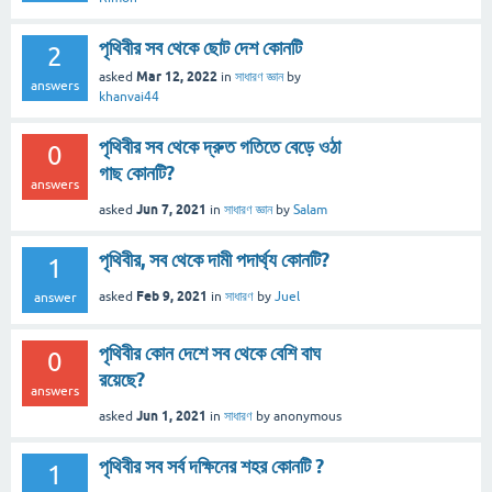
পৃথিবীর সব থেকে ছোট দেশ কোনটি
2
Mar 12, 2022
asked
in
সাধারণ জ্ঞান
by
answers
khanvai44
পৃথিবীর সব থেকে দ্রুত গতিতে বেড়ে ওঠা
0
গাছ কোনটি?
answers
Jun 7, 2021
asked
in
সাধারণ জ্ঞান
by
Salam
পৃথিবীর, সব থেকে দামী পদার্থ্য কোনটি?
1
Feb 9, 2021
asked
in
সাধারণ
by
Juel
answer
পৃথিবীর কোন দেশে সব থেকে বেশি বাঘ
0
রয়েছে?
answers
Jun 1, 2021
asked
in
সাধারণ
by
anonymous
পৃথিবীর সব সর্ব দক্ষিনের শহর কোনটি ?
1