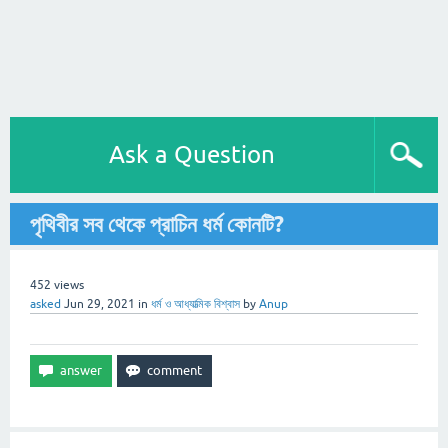
Ask a Question
পৃথিবীর সব থেকে প্রাচিন ধর্ম কোনটি?
452
views
asked
Jun 29, 2021
in
ধর্ম ও আধ্যাত্মিক বিশ্বাস
by
Anup