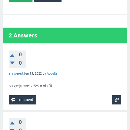
2
Answers
0
0
answered
Jun 15, 2022
by
Abdullah
মেহেরপুর জেলায় উপজেলা ৩টি।
0