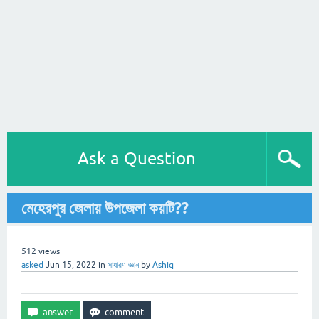
Ask a Question
মেহেরপুর জেলায় উপজেলা কয়টি??
512
views
asked
Jun 15, 2022
in
সাধারণ জ্ঞান
by
Ashiq