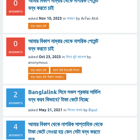
আমার বিকাশ নাম্বার থেকে নাগরিক পেমেন্ট
0
বন্ধ করতে চাই
answers
Nov 10, 2023
asked
in
সাধারণ
by
Arfan Atik
বন্ধ করতে চাই
আমার বিকাশ নাম্বার থেকে নাগরিক পেমেন্ট
0
বন্ধ করতে চাই
answers
Oct 23, 2023
asked
in
নিত্য ঝুট ঝামেলা
by
anonymous
বন্ধ করতে চাই
আশা করি উত্তরটা দিবেন
বন্ধ করতে চাই বিকাশ নাম্বার।
Banglalink সিমে সকল প্রকার সার্ভিস
2
বন্ধ করব কিভাবে? টাকা কেটে নিচ্ছে
answers
May 21, 2021
asked
in
সিমের অফার
by
Bipul
আমার বিকাশ থেকে নাগরিক সাপ্তাহিক থেকে
4
টাকা কেটে নেওয়া হয় কেন সেটা বন্ধ করতে
answers
হবে