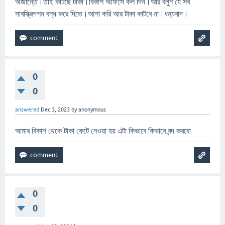
অজান্তে।তাই কাটছে টাকা।বিকাশ অফিসে কল দিন।আর বলুন যে সব
সাবস্ক্রিপশন বন্ধ করে দিতে।আশা করি আর টাকা কাটবে না।ধন্যবাদ।
0
0
answered
Dec 3, 2023
by
anonymous
আমার বিকাশ থেকে টাকা কেটে নেওয়া হয় এটা কিভাবে কিভাবে বন্দ করবো
0
0