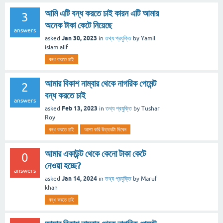
আমি এটি বন্ধ করতে চাই কারন এটি আমার
3
অনেক টাকা কেটে নিয়েছে
answers
Jan 30, 2023
asked
in
তথ্য প্রযুক্তি
by
Yamil
islam alif
বন্ধ করতে চাই
আমার বিকাশ নাম্বার থেকে নাগরিক পেমেন্ট
2
বন্ধ করতে চাই
answers
Feb 13, 2023
asked
in
তথ্য প্রযুক্তি
by
Tushar
Roy
বন্ধ করতে চাই
আশা করি উত্তরটা দিবেন
আমার একাউন্ট থেকে কেনো টাকা কেটে
0
নেওয়া হচ্ছে?
answers
Jan 14, 2024
asked
in
তথ্য প্রযুক্তি
by
Maruf
khan
বন্ধ করতে চাই