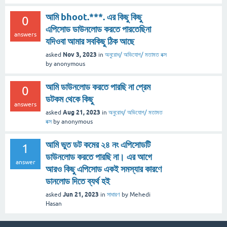
আমি bhoot.***. এর কিছু কিছু
0
এপিসোড ডাউনলোড করতে পারতেছিনা
answers
যদিওবা আমার সবকিছু ঠিক আছে
Nov 3, 2023
asked
in
অনুরোধ/ অভিযোগ/ মতামত বক্স
by
anonymous
আমি ডাউনলোড করতে পারছি না প্রেম
0
ডটকম থেকে কিছু
answers
Aug 21, 2023
asked
in
অনুরোধ/ অভিযোগ/ মতামত
বক্স
by
anonymous
আমি ভুত ডট কমের ২৪ নং এপিসোডটি
1
ডাউনলোড করতে পারছি না। এর আগে
answer
আরও কিছু এপিসোড একই সমস্যার কারণে
ডানলোড দিতে ব্যর্থ হই
Jun 21, 2023
asked
in
সাধারণ
by
Mehedi
Hasan