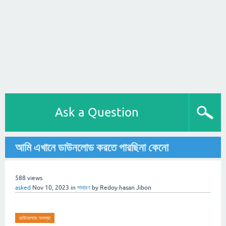
Ask a Question
আমি এখানে ডাউনলোড করতে পারছিনা কেনো
588
views
asked
Nov 10, 2023
in
সাধারণ
by
Redoy hasan Jibon
ডাউনলোড সমস্যা