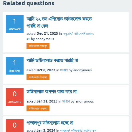
Related questions
আমি ২২ তম এপিসোড ডাউনলোড করতে
1
পারছি না কেন
answer
Dec 21, 2023
asked
in
অনুরোধ/ অভিযোগ/ মতামত
বক্স
by
anonymous
ডাউনলোড সমস্যা
আমি ডাউনলোড করতে পারছি না
1
Oct 8, 2023
asked
in
সাধারণ
by
anonymous
answer
ডাউনলোড সমস্যা
ডাউনলোড অপশন কাজ করে না
0
Jan 31, 2025
asked
in
সাধারণ
by
anonymous
answers
ডাউনলোড সমস্যা
পাতালপুর ডাউনলোড হচ্ছে না
0
Jan 3, 2024
asked
in
অনুরোধ/ অভিযোগ/ মতামত বক্স