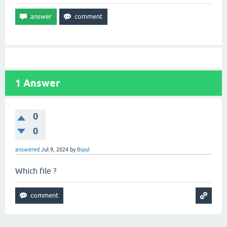
1
Answer
0
0
answered
Jul 9, 2024
by
Bipul
Which file ?