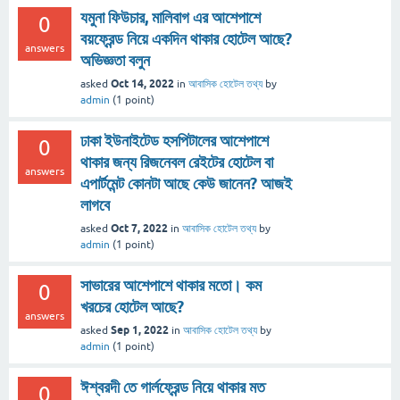
যমুনা ফিউচার, মালিবাগ এর আশেপাশে
0
বয়ফ্রেন্ড নিয়ে একদিন থাকার হোটেল আছে?
answers
অভিজ্ঞতা বলুন
Oct 14, 2022
asked
in
আবাসিক হোটেল তথ্য
by
admin
(
1
point)
ঢাকা ইউনাইটেড হসপিটালের আশেপাশে
0
থাকার জন্য রিজনেবল রেইটের হোটেল বা
answers
এপার্টমেন্ট কোনটা আছে কেউ জানেন? আজই
লাগবে
Oct 7, 2022
asked
in
আবাসিক হোটেল তথ্য
by
admin
(
1
point)
সাভারের আশেপাশে থাকার মতো। কম
0
খরচের হোটেল আছে?
answers
Sep 1, 2022
asked
in
আবাসিক হোটেল তথ্য
by
admin
(
1
point)
ঈশ্বরদী তে গার্লফ্রেন্ড নিয়ে থাকার মত
0