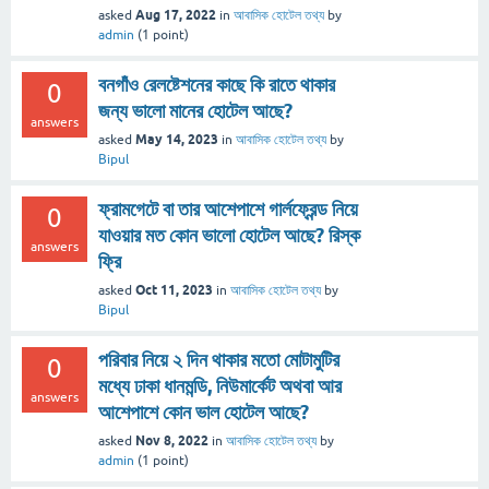
Aug 17, 2022
asked
in
আবাসিক হোটেল তথ্য
by
admin
(
1
point)
বনগাঁও রেলষ্টেশনের কাছে কি রাতে থাকার
0
জন্য ভালো মানের হোটেল আছে?
answers
May 14, 2023
asked
in
আবাসিক হোটেল তথ্য
by
Bipul
ফ্রামগেটে বা তার আশেপাশে গার্লফ্রেন্ড নিয়ে
0
যাওয়ার মত কোন ভালো হোটেল আছে? রিস্ক
answers
ফ্রি
Oct 11, 2023
asked
in
আবাসিক হোটেল তথ্য
by
Bipul
পরিবার নিয়ে ২ দিন থাকার মতো মোটামুটির
0
মধ্যে ঢাকা ধানমন্ডি, নিউমার্কেট অথবা আর
answers
আশেপাশে কোন ভাল হোটেল আছে?
Nov 8, 2022
asked
in
আবাসিক হোটেল তথ্য
by
admin
(
1
point)