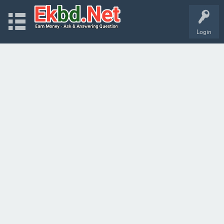
Login