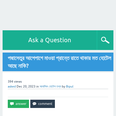
Ask a Question
পদ্মাসেতুর আশেপাশে মাওয়া প্রান্তে রাতে থাকার মত হোটেল
আছে নাকি?
394
views
asked
Dec 20, 2023
in
আবাসিক হোটেল তথ্য
by
Bipul