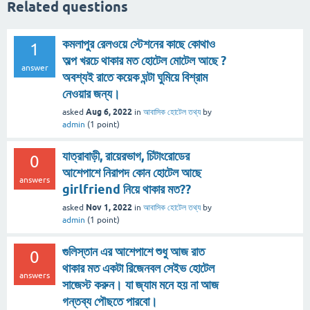
Related questions
কমলাপুর রেলওয়ে স্টেশনের কাছে কোথাও
1
অল্প খরচে থাকার মত হোটেল মোটেল আছে ?
answer
অবশ্যই রাতে কয়েক ঘন্টা ঘুমিয়ে বিশ্রাম
নেওয়ার জন্য।
Aug 6, 2022
asked
in
আবাসিক হোটেল তথ্য
by
admin
(
1
point)
যাত্রাবাড়ী, রায়েরভাগ, চিটাংরোডের
0
আশেপাশে নিরাপদ কোন হোটেল আছে
answers
girlfriend নিয়ে থাকার মত??
Nov 1, 2022
asked
in
আবাসিক হোটেল তথ্য
by
admin
(
1
point)
গুলিস্তান এর আশেপাশে শুধু আজ রাত
0
থাকার মত একটা রিজেনবল সেইভ হোটেল
answers
সাজেস্ট করুন। যা জ্যাম মনে হয় না আজ
গন্তব্য পৌছতে পারবো।