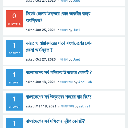
Oct 27, 2020
asked
in
সাধারণ
by
Juel
সিলেট জেলার উত্তরে কোন ভারতীয় রাজ্য
0
অবস্থিত?
answers
Jan 25, 2021
asked
in
সাধারণ
by
Juel
ভারত ও মায়ানমারের সাথে বাংলাদেশের কোন
1
জেলা অবস্থিত ?
answer
Oct 27, 2020
asked
in
সাধারণ
by
Juel
বাংলাদেশের সর্ব পশ্চিমের উপজেলা কোনটি ?
1
Jun 13, 2021
asked
in
সাধারণ জ্ঞান
by
Abdullah
answer
বাংলাদেশের সর্ব উত্তরের শহরের নাম কি??
1
Mar 19, 2021
asked
in
সাধারণ জ্ঞান
by
sathi21
answer
বাংলাদেশের সর্ব দক্ষিণের দ্বীপ কোনটি?
1