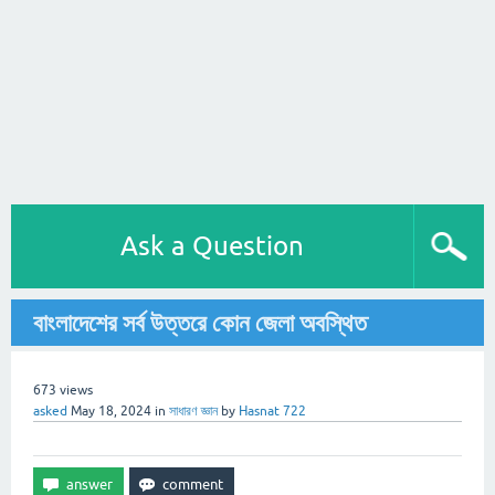
Ask a Question
বাংলাদেশের সর্ব উত্তরে কোন জেলা অবস্থিত
673
views
asked
May 18, 2024
in
সাধারণ জ্ঞান
by
Hasnat 722