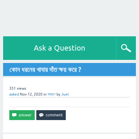
Ask a Question
কোন ধরনের খাবার দাঁত ক্ষয় করে ?
351
views
asked
Nov 12, 2020
in
সাধারণ
by
Juel