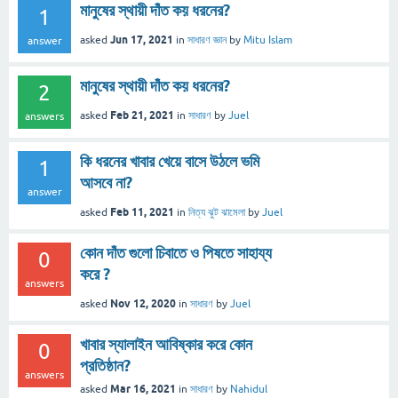
মানুষের স্থায়ী দাঁত কয় ধরনের?
1
Jun 17, 2021
asked
in
সাধারণ জ্ঞান
by
Mitu Islam
answer
মানুষের স্থায়ী দাঁত কয় ধরনের?
2
Feb 21, 2021
asked
in
সাধারণ
by
Juel
answers
কি ধরনের খাবার খেয়ে বাসে উঠলে ভমি
1
আসবে না?
answer
Feb 11, 2021
asked
in
নিত্য ঝুট ঝামেলা
by
Juel
কোন দাঁত গুলো চিবাতে ও পিষতে সাহায্য
0
করে ?
answers
Nov 12, 2020
asked
in
সাধারণ
by
Juel
খাবার স্যালাইন আবিষ্কার করে কোন
0
প্রতিষ্ঠান?
answers
Mar 16, 2021
asked
in
সাধারণ
by
Nahidul