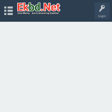
Login