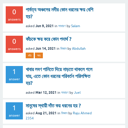
পার্বত্য অঞ্চলের নদীর কোন ধরনের ক্ষয় বেশি
0
হয়?
answers
Jun 9, 2021
asked
in
সাধারণ
by
Salam
কাঁচকে ক্ষয় করে কোন পদার্থ ?
0
Jun 14, 2021
asked
in
বিজ্ঞান
by
Abdullah
answers
কাঁচ
ক্ষয়
খাবার লবণ পানিতে দিয়ে নাড়তে থাকলে গলে
1
যায়, এতে কোন ধরনের পরিবর্তন পরিলক্ষিত
answer
হয়?
Mar 12, 2021
asked
in
সাধারণ
by
Juel
মানুষের স্থায়ী দাঁত কয় ধরনের হয় ?
1
Aug 21, 2021
asked
in
বিজ্ঞান
by
Raju Ahmed
answer
2354