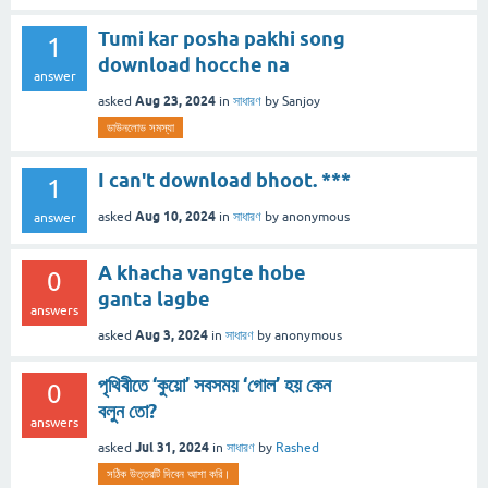
Tumi kar posha pakhi song
1
download hocche na
answer
Aug 23, 2024
asked
in
সাধারণ
by
Sanjoy
ডাউনলোড সমস্যা
I can't download bhoot. ***
1
Aug 10, 2024
asked
in
সাধারণ
by
anonymous
answer
A khacha vangte hobe
0
ganta lagbe
answers
Aug 3, 2024
asked
in
সাধারণ
by
anonymous
পৃথিবীতে ‘কুয়ো’ সবসময় ‘গোল’ হয় কেন
0
বলুন তো?
answers
Jul 31, 2024
asked
in
সাধারণ
by
Rashed
সঠিক উত্তরটি দিবেন আশা করি।