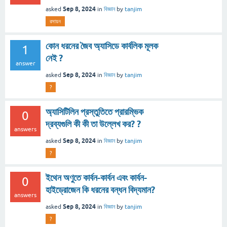
Sep 8, 2024
asked
in
বিজ্ঞান
by
tanjim
রসায়ন
কোন ধরনের জৈব অ্যাসিডে কার্বলিক মূলক
1
নেই ?
answer
Sep 8, 2024
asked
in
বিজ্ঞান
by
tanjim
?
অ্যাসিটিলিন প্রস্তুতিতে প্রারম্ভিক
0
দ্রব্যগুলি কী কী তা উল্লেখ কর? ?
answers
Sep 8, 2024
asked
in
বিজ্ঞান
by
tanjim
?
ইথেন অণুতে কার্বন-কার্বন এবং কার্বন-
0
হাইড্রোজেন কি ধরনের বন্ধন বিদ্যমান?
answers
Sep 8, 2024
asked
in
বিজ্ঞান
by
tanjim
?