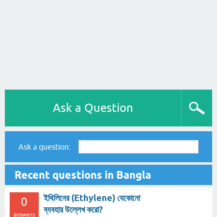
Ask a Question
Ask a question:
Recent questions in Bangla
ইথিলিনের (Ethylene) যেকোনো
0
ব্যবহার উল্লেখ করো?
answers