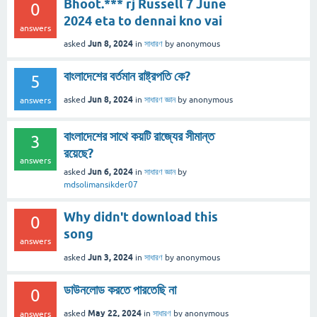
Bhoot.*** rj Russell 7 June
0
2024 eta to dennai kno vai
answers
Jun 8, 2024
asked
in
সাধারণ
by
anonymous
বাংলাদেশের বর্তমান রাষ্ট্রপতি কে?
5
Jun 8, 2024
asked
in
সাধারণ জ্ঞান
by
anonymous
answers
বাংলাদেশের সাথে কয়টি রাজ্যের সীমান্ত
3
রয়েছে?
answers
Jun 6, 2024
asked
in
সাধারণ জ্ঞান
by
mdsolimansikder07
Why didn't download this
0
song
answers
Jun 3, 2024
asked
in
সাধারণ
by
anonymous
ডাউনলোড করতে পারতেছি না
0
May 22, 2024
asked
in
সাধারণ
by
anonymous
answers