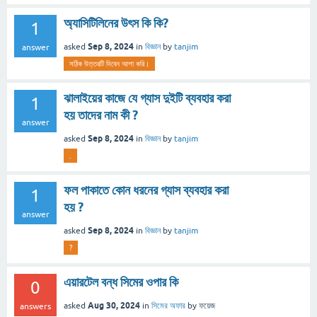
অ্যাসিটিলিনের উৎস কি কি?
1
Sep 8, 2024
asked
in
বিজ্ঞান
by
tanjim
answer
সঠিক উত্তরটি দিবেন আশা করি।
ঝালাইয়ের কাজে যে গ্যাস দুইটি ব্যবহার করা
1
হয় তাদের নাম কী ?
answer
Sep 8, 2024
asked
in
বিজ্ঞান
by
tanjim
.
ফল পাকাতে কোন ধরনের গ্যাস ব্যবহার করা
1
হয় ?
answer
Sep 8, 2024
asked
in
বিজ্ঞান
by
tanjim
?
এয়ারটেল বন্ধ সিমের ওপার কি
0
Aug 30, 2024
asked
in
সিমের অফার
by
ফয়েজ
answers