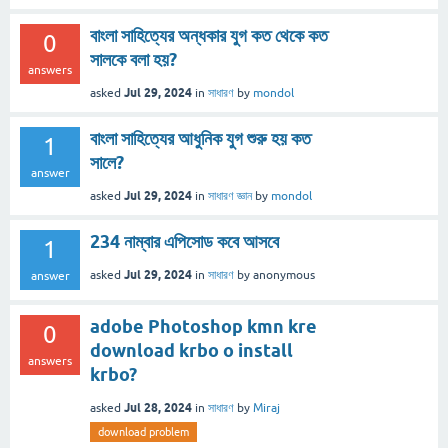
বাংলা সাহিত্যের অন্ধকার যুগ কত থেকে কত
0
সালকে বলা হয়?
answers
Jul 29, 2024
asked
in
সাধারণ
by
mondol
বাংলা সাহিত্যের আধুনিক যুগ শুরু হয় কত
1
সালে?
answer
Jul 29, 2024
asked
in
সাধারণ জ্ঞান
by
mondol
234 নাম্বার এপিসোড কবে আসবে
1
Jul 29, 2024
asked
in
সাধারণ
by
anonymous
answer
adobe Photoshop kmn kre
0
download krbo o install
answers
krbo?
Jul 28, 2024
asked
in
সাধারণ
by
Miraj
download problem