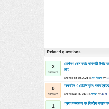
Related questions
বেশিক্ষণ সেক্স করার কার্যকারী উপায়
2
চাই
answers
asked
Feb 19, 2021
in
যৌন জিজ্ঞাসা
by
B
অনলাইন এ হোটেল বুকিং করার ট্রাস্ট
0
asked
Mar 25, 2021
in
সাধারণ
by
Juel
answers
প্রথম সহবাসের পর দ্বিতীয় সহবাস কর
1