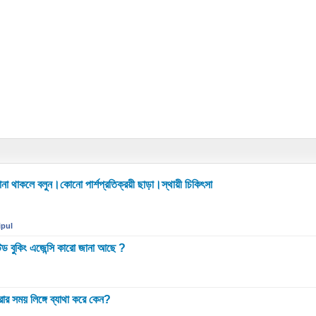
 জানা থাকলে বলুন।কোনো পার্শপ্রতিক্রয়ী ছাড়া।স্থায়ী চিকিৎসা
ipul
েড বুকিং এজেন্সি কারো জানা আছে ?
ার সময় লিঙ্গে ব্যাথা করে কেন?