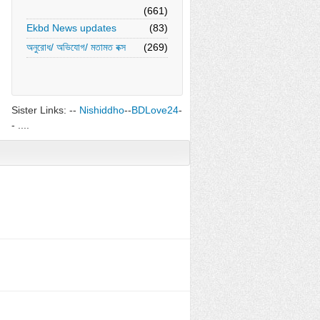
(661)
Ekbd News updates
(83)
অনুরোধ/ অভিযোগ/ মতামত বক্স
(269)
Sister Links: --
Nishiddho
--
BDLove24
-
- ....