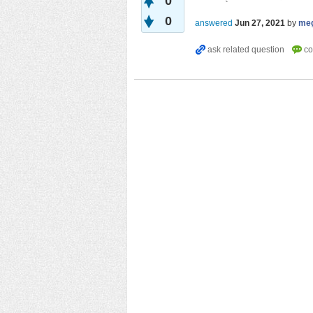
0
0
answered
Jun 27, 2021
by
meg