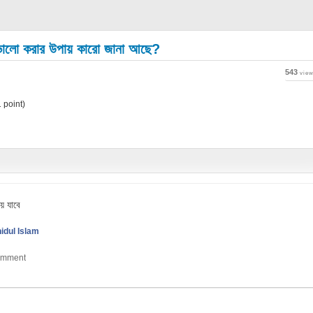
য় ভালো করার উপায় কারো জানা আছে?
543
vie
1
point)
ে যাবে
idul Islam