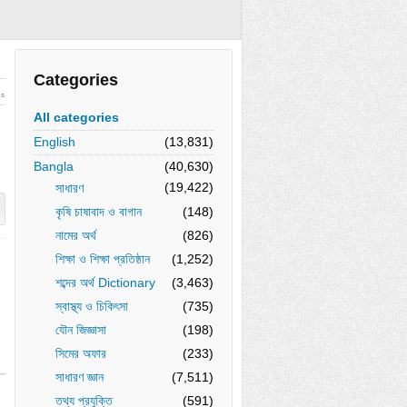
Categories
ws
All categories
English
(13,831)
Bangla
(40,630)
(19,422)
সাধারণ
কৃষি চাষাবাদ ও বাগান
(148)
নামের অর্থ
(826)
শিক্ষা ও শিক্ষা প্রতিষ্ঠান
(1,252)
শব্দের অর্থ Dictionary
(3,463)
স্বাস্থ্য ও চিকিৎসা
(735)
যৌন জিজ্ঞাসা
(198)
সিমের অফার
(233)
সাধারণ জ্ঞান
(7,511)
তথ্য প্রযুক্তি
(591)