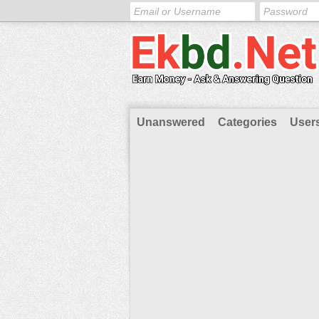
Unanswered
Categories
User