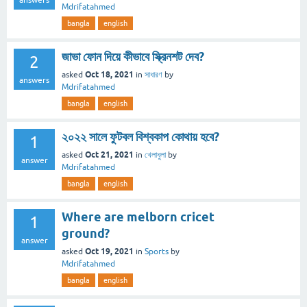
answers
Mdrifatahmed
bangla
english
জাভা ফোন দিয়ে কীভাবে স্ক্রিনশট দেব?
2
Oct 18, 2021
asked
in
সাধারণ
by
answers
Mdrifatahmed
bangla
english
২০২২ সালে ফুটবল বিশ্বকাপ কোথায় হবে?
1
Oct 21, 2021
asked
in
খেলাধুলা
by
answer
Mdrifatahmed
bangla
english
Where are melborn cricet
1
ground?
answer
Oct 19, 2021
asked
in
Sports
by
Mdrifatahmed
bangla
english