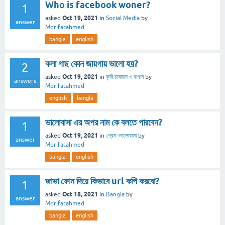
Who is facebook woner?
1
Oct 19, 2021
asked
in
Social Media
by
answer
Mdrifatahmed
bangla
english
কলা গাছ কোন জায়গায় ভালো হয়?
2
Oct 19, 2021
asked
in
কৃষি চাষাবাদ ও বাগান
by
answers
Mdrifatahmed
english
bangla
ভালোবাসা এর অপর নাম কে বলতে পারবেন?
1
Oct 19, 2021
asked
in
প্রেম-ভালোবাসা
by
answer
Mdrifatahmed
bangla
english
জাভা ফোন দিয়ে কিভাবে url কপি করবো?
1
Oct 18, 2021
asked
in
Bangla
by
answer
Mdrifatahmed
bangla
english