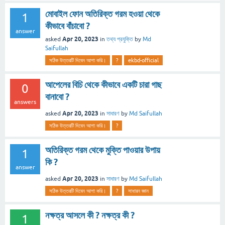
মোবাইল ফোন অতিরিক্ত গরম হওয়া থেকে
1
কীভাবে বাঁচাবো ?
answer
Apr 20, 2023
asked
in
তথ্য প্রযুক্তি
by
Md
Saifullah
সঠিক উত্তরটি দিবেন আশা করি।
?
ekbd-official
আপেলের বিচি থেকে কীভাবে একটি চারা গাছ
0
বানাবো ?
answers
Apr 20, 2023
asked
in
সাধারণ
by
Md Saifullah
সঠিক উত্তরটি দিবেন আশা করি।
?
অতিরিক্ত গরম থেকে মুক্তি পাওয়ার উপায়
1
কি ?
answer
Apr 20, 2023
asked
in
সাধারণ
by
Md Saifullah
সঠিক উত্তরটি দিবেন আশা করি।
?
সাধারন জ্ঞান
নক্ষত্র‌ আসলে কী ? নক্ষত্র কী ?
1