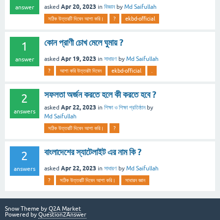
Apr 20, 2023
asked
in
বিজ্ঞান
by
Md Saifullah
answer
সঠিক উত্তরটি দিবেন আশা করি।
?
ekbd-official
কোন প্রাণী চোখ মেলে ঘুমায় ?
1
Apr 19, 2023
asked
in
সাধারণ
by
Md Saifullah
answer
?
আশা করি উত্তরটা দিবেন
ekbd-official
.
সফলতা অর্জন করতে হলে কী করতে হবে ?
2
Apr 22, 2023
asked
in
শিক্ষা ও শিক্ষা প্রতিষ্ঠান
by
answers
Md Saifullah
সঠিক উত্তরটি দিবেন আশা করি।
?
বাংলাদেশের স্যাটেলাইট এর নাম কি ?
2
Apr 22, 2023
asked
in
সাধারণ
by
Md Saifullah
answers
?
সঠিক উত্তরটি দিবেন আশা করি।
সাধারন জ্ঞান
Snow Theme by
Q2A Market
Powered by
Question2Answer